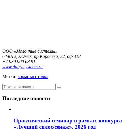
ООО «Молочные системы»
644012, г.Омск, пр.Королева, 32, оф.318
+7 939 900 68 91
www.dairy-systems.ru
Метки:
кормозаготовка
Последние новости
Практический семинар в рамках конкурса
«Лучший силос/сенаж». 2026 год