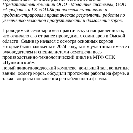
Представители компаний ООО «Молочные системы», ООО
«Агрофинс» и ГК «DD-Stop» поделились знаниями и
продемонстрировали практические результаты работы по
увеличению молочной продуктивности и долголетия коров.
Проводимый семинар имел практическую направленность,
что отличало его от ранее проводимых семинаров в Омской
области. Семинар начался с осмотра основных кормов,
которые были заложены в 2024 году, затем участники вместе с
руководителем и специалистами осмотрели весь
производственно-технологический цикл на МТФ СПК
«Пушкинский»:
новый животноводческий комплекс, доильный зал, копытные
ванны, осмотр коров, обсудили протоколы работы на ферме, а
также вопросы повышения рентабельности фермы.