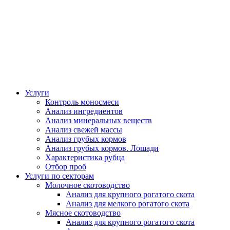
Услуги
Контроль моносмеси
Анализ ингредиентов
Анализ минеральных веществ
Анализ свежей массы
Анализ грубых кормов
Анализ грубых кормов. Лошади
Характеристика рубца
Отбор проб
Услуги по секторам
Молочное скотоводство
Анализ для крупного рогатого скота
Анализ для мелкого рогатого скота
Мясное скотоводство
Анализ для крупного рогатого скота