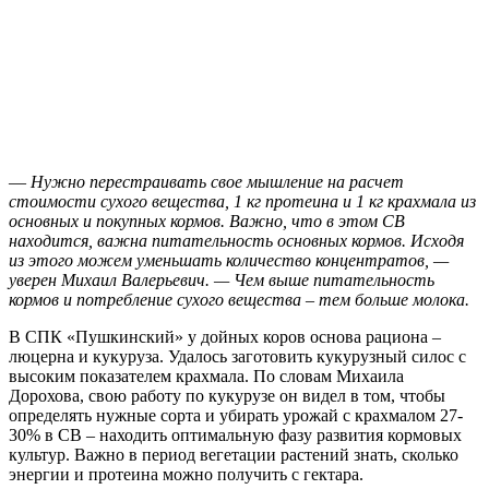
—
Нужно перестраивать свое мышление на расчет
стоимости сухого вещества, 1 кг протеина и 1 кг крахмала из
основных и покупных кормов. Важно, что в этом СВ
находится, важна питательность основных кормов. Исходя
из этого можем уменьшать количество концентратов, —
уверен Михаил Валерьевич. — Чем выше питательность
кормов и потребление сухого вещества – тем больше молока.
В СПК «Пушкинский» у дойных коров основа рациона –
люцерна и кукуруза. Удалось заготовить кукурузный силос с
высоким показателем крахмала. По словам Михаила
Дорохова, свою работу по кукурузе он видел в том, чтобы
определять нужные сорта и убирать урожай с крахмалом 27-
30% в СВ – находить оптимальную фазу развития кормовых
культур. Важно в период вегетации растений знать, сколько
энергии и протеина можно получить с гектара.