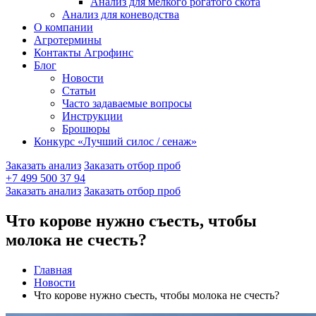
Анализ для мелкого рогатого скота
Анализ для коневодства
О компании
Агротермины
Контакты Агрофинс
Блог
Новости
Статьи
Часто задаваемые вопросы
Инструкции
Брошюры
Конкурс «Лучший силос / сенаж»
Заказать анализ
Заказать отбор проб
+7 499 500 37 94
Заказать анализ
Заказать отбор проб
Что корове нужно съесть, чтобы
молока не счесть?
Главная
Новости
Что корове нужно съесть, чтобы молока не счесть?