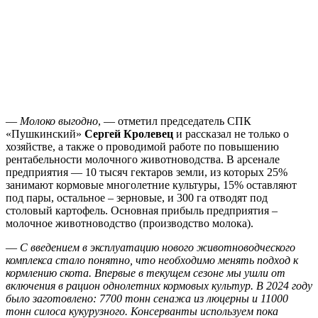
—
Молоко выгодно
, — отметил председатель СПК
«Пушкинский»
Сергей Кролевец
и рассказал не только о
хозяйстве, а также о проводимой работе по повышению
рентабельности молочного животноводства. В арсенале
предприятия — 10 тысяч гектаров земли, из которых 25%
занимают кормовые многолетние культуры, 15% оставляют
под пары, остальное – зерновые, и 300 га отводят под
столовый картофель. Основная прибыль предприятия –
молочное животноводство (производство молока).
—
С введением в эксплуатацию нового животноводческого
комплекса стало понятно, что необходимо менять подход к
кормлению скота. Впервые в текущем сезоне мы ушли от
включения в рацион однолетних кормовых культур. В 2024 году
было заготовлено: 7700 тонн сенажа из люцерны и 11000
тонн силоса кукурузного. Консерванты используем пока