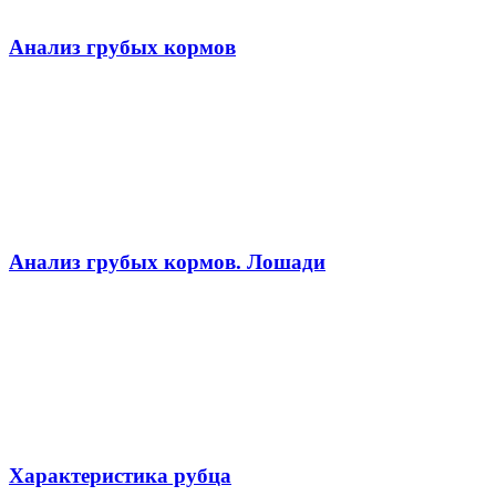
Анализ грубых кормов
Анализ грубых кормов. Лошади
Характеристика рубца