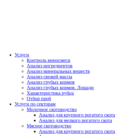
Услуги
Контроль моносмеси
Анализ ингредиентов
Анализ минеральных веществ
Анализ свежей массы
Анализ грубых кормов
Анализ грубых кормов. Лошади
Характеристика рубца
Отбор проб
Услуги по секторам
Молочное скотоводство
Анализ для крупного рогатого скота
Анализ для мелкого рогатого скота
Мясное скотоводство
Анализ для крупного рогатого скота