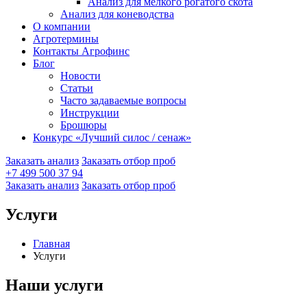
Анализ для мелкого рогатого скота
Анализ для коневодства
О компании
Агротермины
Контакты Агрофинс
Блог
Новости
Статьи
Часто задаваемые вопросы
Инструкции
Брошюры
Конкурс «Лучший силос / сенаж»
Заказать анализ
Заказать отбор проб
+7 499 500 37 94
Заказать анализ
Заказать отбор проб
Услуги
Главная
Услуги
Наши услуги