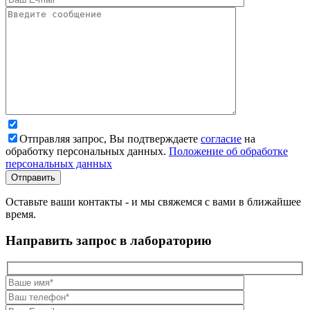
Отправляя запрос, Вы подтверждаете
согласие
на
обработку персональных данных.
Положение об обработке
персональных данных
Оставьте ваши контакты - и мы свяжемся с вами в ближайшее
время.
Направить запрос в лабораторию