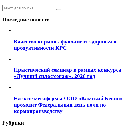
Последние новости
Качество кормов - фундамент здоровья и
продуктивности КРС
Практический семинар в рамках конкурса
«Лучший силос/сенаж». 2026 год
На базе мегафермы ООО «Камский Бекон»
проходит Федеральный день поля по
кормопроизводству
Рубрики