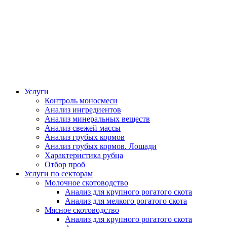
Услуги
Контроль моносмеси
Анализ ингредиентов
Анализ минеральных веществ
Анализ свежей массы
Анализ грубых кормов
Анализ грубых кормов. Лошади
Характеристика рубца
Отбор проб
Услуги по секторам
Молочное скотоводство
Анализ для крупного рогатого скота
Анализ для мелкого рогатого скота
Мясное скотоводство
Анализ для крупного рогатого скота