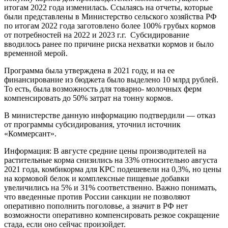
итогам 2022 года изменилась. Ссылаясь на отчеты, которые
были представлены в Министерство сельского хозяйства РФ
по итогам 2022 года заготовлено более 100% грубых кормов
от потребностей на 2022 и 2023 г.г. Субсидирование
вводилось ранее по причине риска нехватки кормов и было
временной мерой.
Программа была утверждена в 2021 году, и на ее
финансирование из бюджета было выделено 10 млрд рублей.
То есть, была возможность для товарно- молочных ферм
компенсировать до 50% затрат на тонну кормов.
В министерстве данную информацию подтвердили — отказ
от программы субсидирования, уточнил источник
«Коммерсант».
Информация: В августе средние цены производителей на
растительные корма снизились на 33% относительно августа
2021 года, комбикорма для КРС подешевели на 0,3%, но цены
на кормовой белок и комплексные пищевые добавки
увеличились на 5% и 31% соответственно. Важно понимать,
что введенные против России санкции не позволяют
оперативно пополнить поголовье, а значит в РФ нет
возможности оперативно компенсировать резкое сокращение
стада, если оно сейчас произойдет.