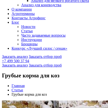
Анализ для мелкого рогатого скота
Анализ для коневодства
О компании
Агротермины
Контакты Агрофинс
Блог
Новости
Статьи
Часто задаваемые вопросы
Инструкции
Брошюры
Конкурс «Лучший силос / сенаж»
Заказать анализ
Заказать отбор проб
+7 499 500 37 94
Заказать анализ
Заказать отбор проб
Грубые корма для коз
Главная
Статьи
Грубые корма для коз