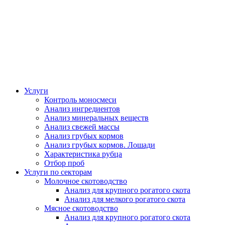
Услуги
Контроль моносмеси
Анализ ингредиентов
Анализ минеральных веществ
Анализ свежей массы
Анализ грубых кормов
Анализ грубых кормов. Лошади
Характеристика рубца
Отбор проб
Услуги по секторам
Молочное скотоводство
Анализ для крупного рогатого скота
Анализ для мелкого рогатого скота
Мясное скотоводство
Анализ для крупного рогатого скота