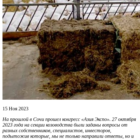
15 Ноя 2023
На прошлой в Сочи прошел конгресс «Азия Экспо». 27 октября
2023 года на секции козоводства были заданы вопросы от
разных собственников, специалистов, инвесторов,
подытожив которые, мы не только направили ответы, но и