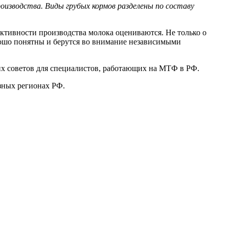
роизводства. Виды грубых кормов разделены по составу
ктивности производства молока оцениваются. Не только о
орошо понятны и берутся во внимание независимыми
их советов для специалистов, работающих на МТФ в РФ.
зных регионах РФ.