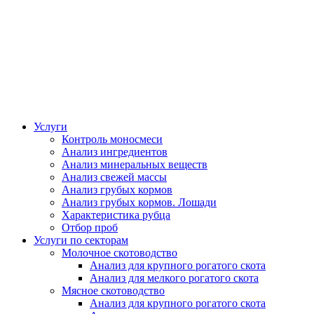
Услуги
Контроль моносмеси
Анализ ингредиентов
Анализ минеральных веществ
Анализ свежей массы
Анализ грубых кормов
Анализ грубых кормов. Лошади
Характеристика рубца
Отбор проб
Услуги по секторам
Молочное скотоводство
Анализ для крупного рогатого скота
Анализ для мелкого рогатого скота
Мясное скотоводство
Анализ для крупного рогатого скота