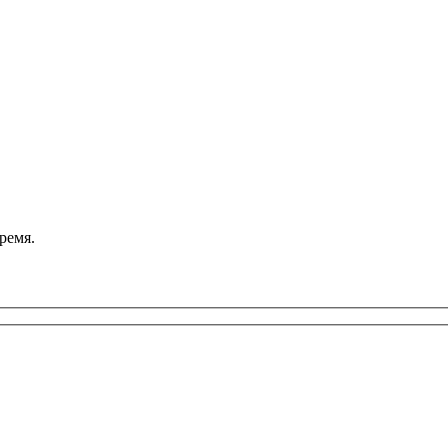
ремя.