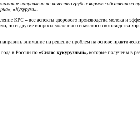
внимание направлено на качество грубых кормов собственного п
рна», «Кукуруза».
ление КРС – все аспекты здорового производства молока и эффе
орма, но и другие вопросы молочного и мясного скотоводства х
 направить внимание на решение проблем на основе практическ
 года в России по
«Силос кукурузный»,
которые получены в ра