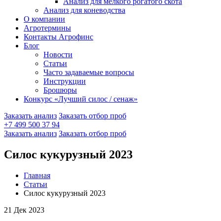
Анализ для мелкого рогатого скота
Анализ для коневодства
О компании
Агротермины
Контакты Агрофинс
Блог
Новости
Статьи
Часто задаваемые вопросы
Инструкции
Брошюры
Конкурс «Лучший силос / сенаж»
Заказать анализ
Заказать отбор проб
+7 499 500 37 94
Заказать анализ
Заказать отбор проб
Силос кукурузный 2023
Главная
Статьи
Силос кукурузный 2023
21 Дек 2023