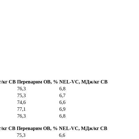
г/кг СВ
Переварим ОВ, %
NEL-VC, МДж/кг СВ
76,3
6,8
75,3
6,7
74,6
6,6
77,1
6,9
76,3
6,8
г/кг СВ
Переварим ОВ, %
NEL-VC, МДж/кг СВ
75,3
6,6