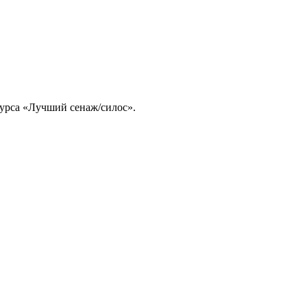
урса «Лучший сенаж/силос».