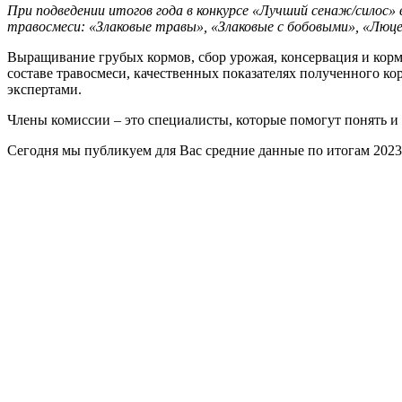
При подведении итогов года в конкурсе «Лучший сенаж/силос» 
травосмеси: «Злаковые травы», «Злаковые с бобовыми», «Люце
Выращивание грубых кормов, сбор урожая, консервация и корм
составе травосмеси, качественных показателях полученного к
экспертами.
Члены комиссии – это специалисты, которые помогут понять и
Сегодня мы публикуем для Вас средние данные по итогам 2023