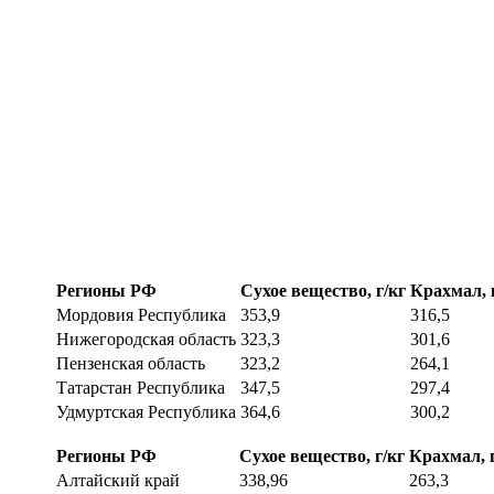
Регионы РФ
Сухое вещество, г/кг
Крахмал, 
Мордовия Республика
353,9
316,5
Нижегородская область
323,3
301,6
Пензенская область
323,2
264,1
Татарстан Республика
347,5
297,4
Удмуртская Республика
364,6
300,2
Регионы РФ
Сухое вещество, г/кг
Крахмал, 
Алтайский край
338,96
263,3