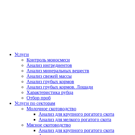
Услуги
Контроль моносмеси
Анализ ингредиентов
Анализ минеральных веществ
Анализ свежей массы
Анализ грубых кормов
Анализ грубых кормов. Лошади
Характеристика рубца
Отбор проб
Услуги по секторам
Молочное скотоводство
Анализ для крупного рогатого скота
Анализ для мелкого рогатого скота
Мясное скотоводство
Анализ для крупного рогатого скота