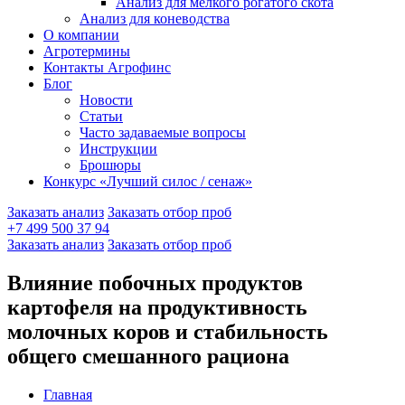
Анализ для мелкого рогатого скота
Анализ для коневодства
О компании
Агротермины
Контакты Агрофинс
Блог
Новости
Статьи
Часто задаваемые вопросы
Инструкции
Брошюры
Конкурс «Лучший силос / сенаж»
Заказать анализ
Заказать отбор проб
+7 499 500 37 94
Заказать анализ
Заказать отбор проб
Влияние побочных продуктов
картофеля на продуктивность
молочных коров и стабильность
общего смешанного рациона
Главная