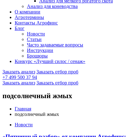
Анализ для мелкого рогатого скота
Анализ для коневодства
О компании
Агротермины
Контакты Агрофинс
Блог
Новости
Статьи
Часто задаваемые вопросы
Инструкции
Брошюры
Конкурс «Лучший силос / сенаж»
Заказать анализ
Заказать отбор проб
+7 499 500 37 94
Заказать анализ
Заказать отбор проб
подсолнечный жмых
Главная
подсолнечный жмых
Новости
«Пятничный разбор» от компании Агрофинс: