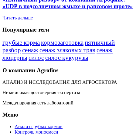
«UDP в подсолнечном жмыхе и рапсовом шроте»
Читать дальше
Популярные теги
грубые корма
кормозаготовка
пятничный
разбор
сенаж
сенаж злаковых трав
сенаж
люцерны
силос
силос кукурузы
О компании Agrofins
АНАЛИЗ И ИССЛЕДОВАНИЯ ДЛЯ АГРОСЕКТОРА
Независимая достоверная экспертиза
Международная сеть лабораторий
Меню
Анализ грубых кормов
Контроль моносмеси