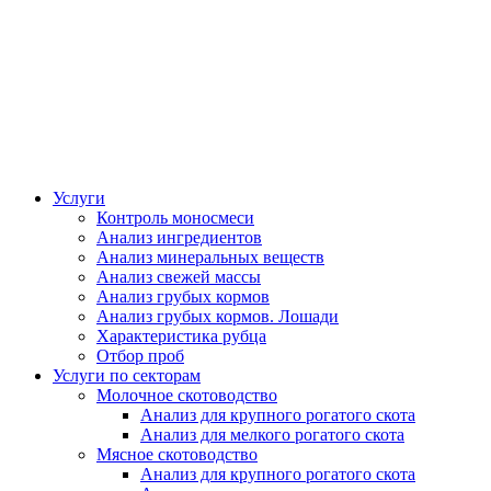
Услуги
Контроль моносмеси
Анализ ингредиентов
Анализ минеральных веществ
Анализ свежей массы
Анализ грубых кормов
Анализ грубых кормов. Лошади
Характеристика рубца
Отбор проб
Услуги по секторам
Молочное скотоводство
Анализ для крупного рогатого скота
Анализ для мелкого рогатого скота
Мясное скотоводство
Анализ для крупного рогатого скота