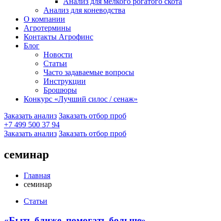
Анализ для мелкого рогатого скота
Анализ для коневодства
О компании
Агротермины
Контакты Агрофинс
Блог
Новости
Статьи
Часто задаваемые вопросы
Инструкции
Брошюры
Конкурс «Лучший силос / сенаж»
Заказать анализ
Заказать отбор проб
+7 499 500 37 94
Заказать анализ
Заказать отбор проб
семинар
Главная
семинар
Статьи
«Быть ближе, помогать больше»