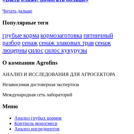
Читать дальше
Популярные теги
грубые корма
кормозаготовка
пятничный
разбор
сенаж
сенаж злаковых трав
сенаж
люцерны
силос
силос кукурузы
О компании Agrofins
АНАЛИЗ И ИССЛЕДОВАНИЯ ДЛЯ АГРОСЕКТОРА
Независимая достоверная экспертиза
Международная сеть лабораторий
Меню
Анализ грубых кормов
Контроль моносмеси
Анализ ингредиентов