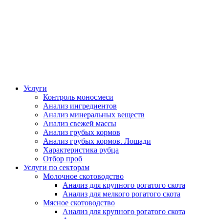
Услуги
Контроль моносмеси
Анализ ингредиентов
Анализ минеральных веществ
Анализ свежей массы
Анализ грубых кормов
Анализ грубых кормов. Лошади
Характеристика рубца
Отбор проб
Услуги по секторам
Молочное скотоводство
Анализ для крупного рогатого скота
Анализ для мелкого рогатого скота
Мясное скотоводство
Анализ для крупного рогатого скота