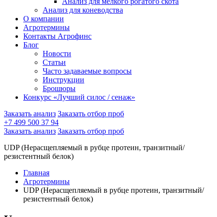
Анализ для мелкого рогатого скота
Анализ для коневодства
О компании
Агротермины
Контакты Агрофинс
Блог
Новости
Статьи
Часто задаваемые вопросы
Инструкции
Брошюры
Конкурс «Лучший силос / сенаж»
Заказать анализ
Заказать отбор проб
+7 499 500 37 94
Заказать анализ
Заказать отбор проб
UDP (Нерасщепляемый в рубце протеин, транзитный/
резистентный белок)
Главная
Агротермины
UDP (Нерасщепляемый в рубце протеин, транзитный/
резистентный белок)