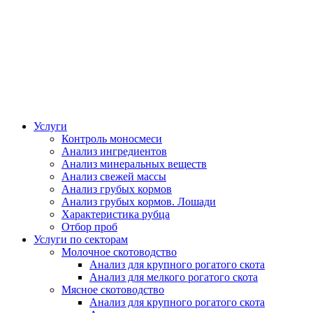
Услуги
Контроль моносмеси
Анализ ингредиентов
Анализ минеральных веществ
Анализ свежей массы
Анализ грубых кормов
Анализ грубых кормов. Лошади
Характеристика рубца
Отбор проб
Услуги по секторам
Молочное скотоводство
Анализ для крупного рогатого скота
Анализ для мелкого рогатого скота
Мясное скотоводство
Анализ для крупного рогатого скота