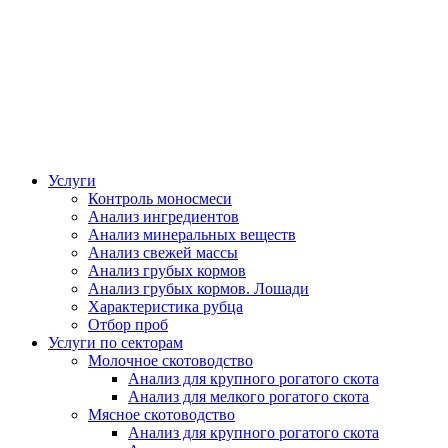
Услуги
Контроль моносмеси
Анализ ингредиентов
Анализ минеральных веществ
Анализ свежей массы
Анализ грубых кормов
Анализ грубых кормов. Лошади
Характеристика рубца
Отбор проб
Услуги по секторам
Молочное скотоводство
Анализ для крупного рогатого скота
Анализ для мелкого рогатого скота
Мясное скотоводство
Анализ для крупного рогатого скота