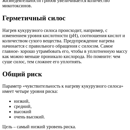
жизнедеятельности грибов увеличивается количество
микотоксинов.
Герметичный силос
Нагрев кукурузного силоса происходит, например, с
изменением уровня кислотности (pH), соотношения кислот и
количеством сухого вещества. Предупреждение нагрева
начинается с правильного обращения с силосом. Самое
главное- хорошо утрамбовать его, чтобы в уплотненную массу
как можно меньше проникало кислорода. Но помните: чем
суше силос, тем сложнее его уплотнять.
Общий риск
Параметр «чувствительность к нагреву кукурузного силоса»
имеет четыре уровня риска:
низкий,
средний,
высокий
очень высокий.
Цель – самый низкий уровень риска.