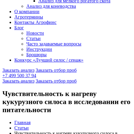
Анализ для мелкого рогатого скота
Анализ для коневодства
О компании
Агротермины
Контакты Агрофинс
Блог
Новости
Статьи
Часто задаваемые вопросы
Инструкции
Брошюры
Конкурс «Лучший силос / сенаж»
Заказать анализ
Заказать отбор проб
+7 499 500 37 94
Заказать анализ
Заказать отбор проб
Чувствительность к нагреву
кукурузного силоса в исследовании его
питательности
Главная
Статьи
Чувствительность к нагреву кукурузного силоса в