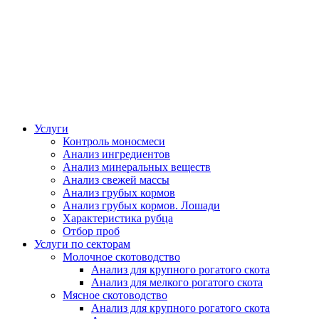
Услуги
Контроль моносмеси
Анализ ингредиентов
Анализ минеральных веществ
Анализ свежей массы
Анализ грубых кормов
Анализ грубых кормов. Лошади
Характеристика рубца
Отбор проб
Услуги по секторам
Молочное скотоводство
Анализ для крупного рогатого скота
Анализ для мелкого рогатого скота
Мясное скотоводство
Анализ для крупного рогатого скота