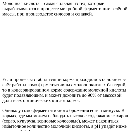
Молочная кислота – самая сильная из тех, которые
вырабатываются в процессе микробной ферментации зелёной
массы, при производстве силосов и сенажей.
Если процессы стабилизации корма проходили в основном за
счёт работы гомо ферментативных молочнокислых бактерий,
то в консервированном корме содержание молочной кислоты
будет подавляющим, и может доходить до 90% от массовой
доли всех органических кислот корма.
Однако у гомо ферментативного брожения есть и минусы. В
кормах, где мы можем наблюдать высокое содержание сахаров
(сорго, кукуруза, зерновые колосовые), может накопиться
избыточное количество молочной кислоты, а рН упадёт ниже