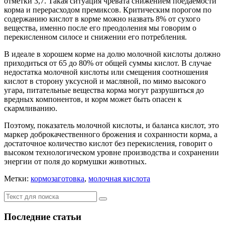
отметки 3,7. Такая ситуация чревата снижением поедаемости
корма и перерасходом премиксов. Критическим порогом по
содержанию кислот в корме можно назвать 8% от сухого
вещества, именно после его преодоления мы говорим о
перекисленном силосе и снижении его потребления.
В идеале в хорошем корме на долю молочной кислоты должно
приходиться от 65 до 80% от общей суммы кислот. В случае
недостатка молочной кислоты или смещения соотношения
кислот в сторону уксусной и масляной, по мимо высокого
угара, питательные вещества корма могут разрушиться до
вредных компонентов, и корм может быть опасен к
скармливанию.
Поэтому, показатель молочной кислоты, и баланса кислот, это
маркер доброкачественного брожения и сохранности корма, а
достаточное количество кислот без перекисления, говорит о
высоком технологическом уровне производства и сохранении
энергии от поля до кормушки животных.
Метки:
кормозаготовка
,
молочная кислота
Последние статьи