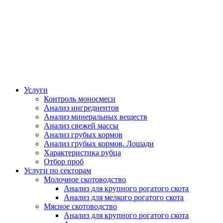
Услуги
Контроль моносмеси
Анализ ингредиентов
Анализ минеральных веществ
Анализ свежей массы
Анализ грубых кормов
Анализ грубых кормов. Лошади
Характеристика рубца
Отбор проб
Услуги по секторам
Молочное скотоводство
Анализ для крупного рогатого скота
Анализ для мелкого рогатого скота
Мясное скотоводство
Анализ для крупного рогатого скота