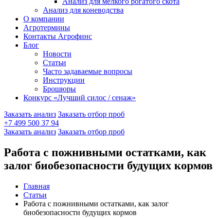
Анализ для мелкого рогатого скота
Анализ для коневодства
О компании
Агротермины
Контакты Агрофинс
Блог
Новости
Статьи
Часто задаваемые вопросы
Инструкции
Брошюры
Конкурс «Лучший силос / сенаж»
Заказать анализ
Заказать отбор проб
+7 499 500 37 94
Заказать анализ
Заказать отбор проб
Работа с пожнивными остатками, как
залог биобезопасности будущих кормов
Главная
Статьи
Работа с пожнивными остатками, как залог
биобезопасности будущих кормов