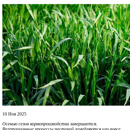
10 Ноя 2025
Осенью сезон кормопроизводства завершается.
Вегетационные процессы растений замедляются или вовсе