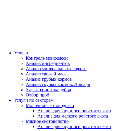
Услуги
Контроль моносмеси
Анализ ингредиентов
Анализ минеральных веществ
Анализ свежей массы
Анализ грубых кормов
Анализ грубых кормов. Лошади
Характеристика рубца
Отбор проб
Услуги по секторам
Молочное скотоводство
Анализ для крупного рогатого скота
Анализ для мелкого рогатого скота
Мясное скотоводство
Анализ для крупного рогатого скота