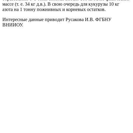
массе (т. е. 34 кг д.в.). В свою очередь для кукурузы 10 кг
азота на 1 тонну пожнивных и корневых остатков.
Интересные данные приводит Русакова И.В. ФГБНУ
ВНИИОУ.