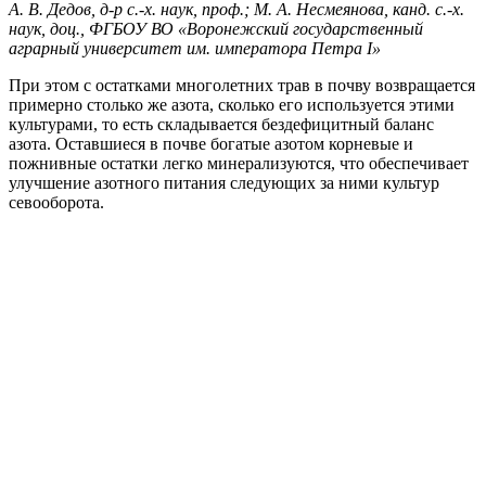
А. В. Дедов, д-р с.-х. наук, проф.; М. А. Несмеянова, канд. с.-х.
наук, доц., ФГБОУ ВО «Воронежский государственный
аграрный университет им. императора Петра I»
При этом с остатками многолетних трав в почву возвращается
примерно столько же азота, сколько его используется этими
культурами, то есть складывается бездефицитный баланс
азота. Оставшиеся в почве богатые азотом корневые и
пожнивные остатки легко минерализуются, что обеспечивает
улучшение азотного питания следующих за ними культур
севооборота.