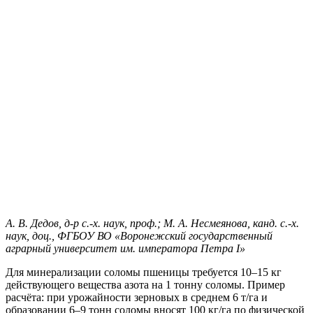
А. В. Дедов, д-р с.-х. наук, проф.; М. А. Несмеянова, канд. с.-х.
наук, доц., ФГБОУ ВО «Воронежский государственный
аграрный университет им. императора Петра I»
Для минерализации соломы пшеницы требуется 10–15 кг
действующего вещества азота на 1 тонну соломы. Пример
расчёта: при урожайности зерновых в среднем 6 т/га и
образовании 6–9 тонн соломы вносят 100 кг/га по физической