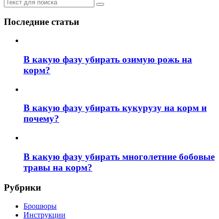
Последние статьи
В какую фазу убирать озимую рожь на
корм?
В какую фазу убирать кукурузу на корм и
почему?
В какую фазу убирать многолетние бобовые
травы на корм?
Рубрики
Брошюры
Инструкции