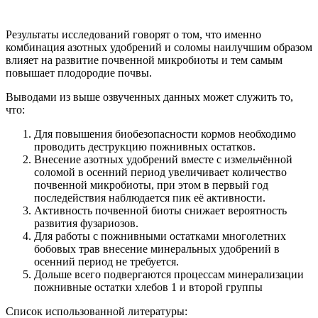
Результаты исследований говорят о том, что именно
комбинация азотных удобрений и соломы наилучшим образом
влияет на развитие почвенной микробиоты и тем самым
повышает плодородие почвы.
Выводами из выше озвученных данных может служить то,
что:
Для повышения биобезопасности кормов необходимо
проводить деструкцию пожнивных остатков.
Внесение азотных удобрений вместе с измельчённой
соломой в осенний период увеличивает количество
почвенной микробиоты, при этом в первый год
последействия наблюдается пик её активности.
Активность почвенной биоты снижает вероятность
развития фузариозов.
Для работы с пожнивными остатками многолетних
бобовых трав внесение минеральных удобрений в
осенний период не требуется.
Дольше всего подвергаются процессам минерализации
пожнивные остатки хлебов 1 и второй группы
Список использованной литературы: