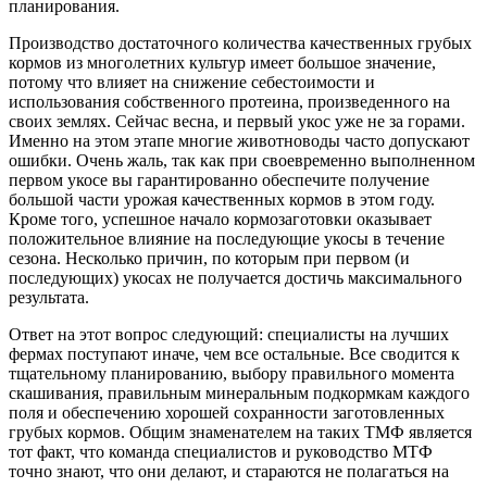
планирования.
Производство достаточного количества качественных грубых
кормов из многолетних культур имеет большое значение,
потому что влияет на снижение себестоимости и
использования собственного протеина, произведенного на
своих землях. Сейчас весна, и первый укос уже не за горами.
Именно на этом этапе многие животноводы часто допускают
ошибки. Очень жаль, так как при своевременно выполненном
первом укосе вы гарантированно обеспечите получение
большой части урожая качественных кормов в этом году.
Кроме того, успешное начало кормозаготовки оказывает
положительное влияние на последующие укосы в течение
сезона. Несколько причин, по которым при первом (и
последующих) укосах не получается достичь максимального
результата.
Ответ на этот вопрос следующий: специалисты на лучших
фермах поступают иначе, чем все остальные. Все сводится к
тщательному планированию, выбору правильного момента
скашивания, правильным минеральным подкормкам каждого
поля и обеспечению хорошей сохранности заготовленных
грубых кормов. Общим знаменателем на таких ТМФ является
тот факт, что команда специалистов и руководство МТФ
точно знают, что они делают, и стараются не полагаться на