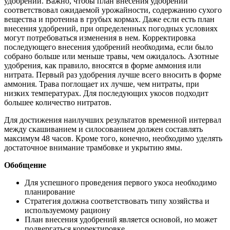
удобрений. Важно, чтобы план внесения удобрений
соответствовал ожидаемой урожайности, содержанию сухого
вещества и протеина в грубых кормах. Даже если есть план
внесения удобрений, при определенных погодных условиях
могут потребоваться изменения в нем. Корректировка
последующего внесения удобрений необходима, если было
собрано больше или меньше травы, чем ожидалось. Азотные
удобрения, как правило, вносятся в форме аммония или
нитрата. Первый раз удобрения лучше всего вносить в форме
аммония. Трава поглощает их лучше, чем нитраты, при
низких температурах. Для последующих укосов подходит
большее количество нитратов.
Для достижения наилучших результатов временной интервал
между скашиванием и силосованием должен составлять
максимум 48 часов. Кроме того, конечно, необходимо уделять
достаточное внимание трамбовке и укрытию ямы.
Обобщение
Для успешного проведения первого укоса необходимо
планирование
Стратегия должна соответствовать типу хозяйства и
используемому рациону
План внесения удобрений является основой, но может
подвергаться корректировке.