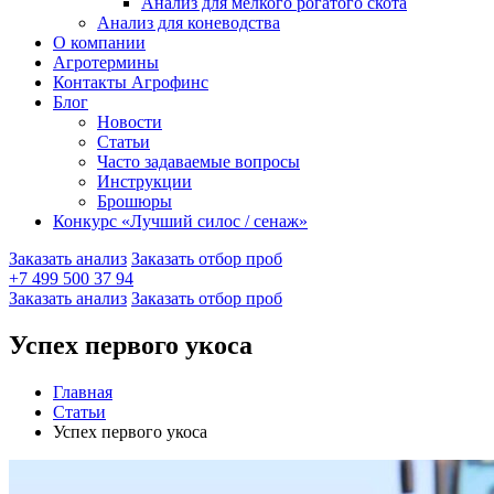
Анализ для мелкого рогатого скота
Анализ для коневодства
О компании
Агротермины
Контакты Агрофинс
Блог
Новости
Статьи
Часто задаваемые вопросы
Инструкции
Брошюры
Конкурс «Лучший силос / сенаж»
Заказать анализ
Заказать отбор проб
+7 499 500 37 94
Заказать анализ
Заказать отбор проб
Успех первого укоса
Главная
Статьи
Успех первого укоса