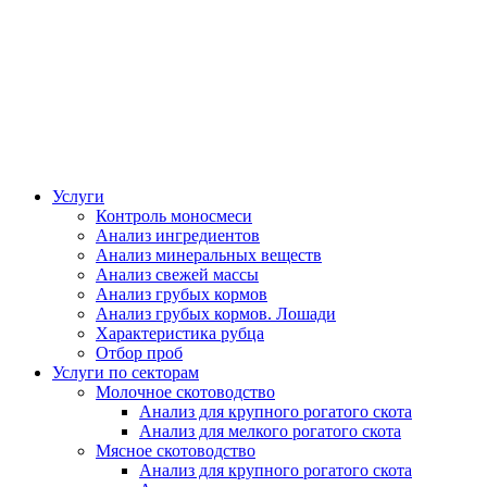
Услуги
Контроль моносмеси
Анализ ингредиентов
Анализ минеральных веществ
Анализ свежей массы
Анализ грубых кормов
Анализ грубых кормов. Лошади
Характеристика рубца
Отбор проб
Услуги по секторам
Молочное скотоводство
Анализ для крупного рогатого скота
Анализ для мелкого рогатого скота
Мясное скотоводство
Анализ для крупного рогатого скота