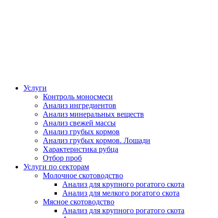
Услуги
Контроль моносмеси
Анализ ингредиентов
Анализ минеральных веществ
Анализ свежей массы
Анализ грубых кормов
Анализ грубых кормов. Лошади
Характеристика рубца
Отбор проб
Услуги по секторам
Молочное скотоводство
Анализ для крупного рогатого скота
Анализ для мелкого рогатого скота
Мясное скотоводство
Анализ для крупного рогатого скота