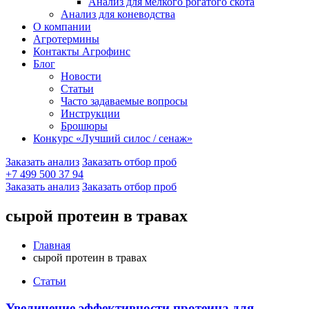
Анализ для мелкого рогатого скота
Анализ для коневодства
О компании
Агротермины
Контакты Агрофинс
Блог
Новости
Статьи
Часто задаваемые вопросы
Инструкции
Брошюры
Конкурс «Лучший силос / сенаж»
Заказать анализ
Заказать отбор проб
+7 499 500 37 94
Заказать анализ
Заказать отбор проб
сырой протеин в травах
Главная
сырой протеин в травах
Статьи
Увеличение эффективности протеина для