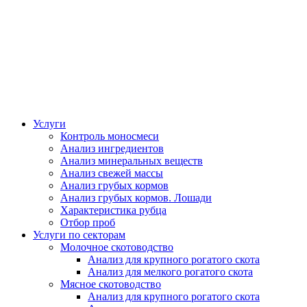
Услуги
Контроль моносмеси
Анализ ингредиентов
Анализ минеральных веществ
Анализ свежей массы
Анализ грубых кормов
Анализ грубых кормов. Лошади
Характеристика рубца
Отбор проб
Услуги по секторам
Молочное скотоводство
Анализ для крупного рогатого скота
Анализ для мелкого рогатого скота
Мясное скотоводство
Анализ для крупного рогатого скота