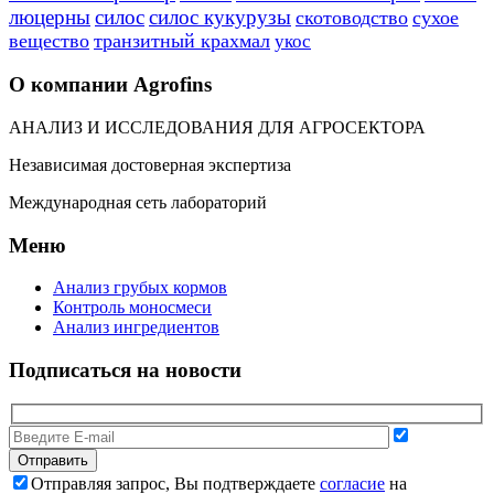
люцерны
силос
силос кукурузы
скотоводство
сухое
вещество
транзитный крахмал
укос
О компании Agrofins
АНАЛИЗ И ИССЛЕДОВАНИЯ ДЛЯ АГРОСЕКТОРА
Независимая достоверная экспертиза
Международная сеть лабораторий
Меню
Анализ грубых кормов
Контроль моносмеси
Анализ ингредиентов
Подписаться на новости
Отправляя запрос, Вы подтверждаете
согласие
на