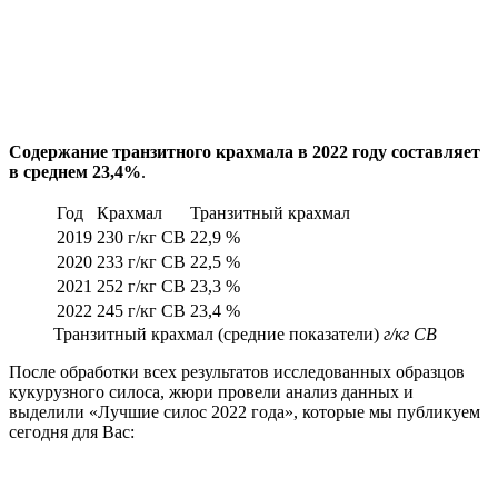
Содержание транзитного крахмала в 2022 году составляет
в среднем 23,4%
.
Год
Крахмал
Транзитный крахмал
2019
230 г/кг СВ
22,9 %
2020
233 г/кг СВ
22,5 %
2021
252 г/кг СВ
23,3 %
2022
245 г/кг СВ
23,4 %
Транзитный крахмал (средние показатели)
г/кг СВ
После обработки всех результатов исследованных образцов
кукурузного силоса, жюри провели анализ данных и
выделили «Лучшие силос 2022 года», которые мы публикуем
сегодня для Вас: