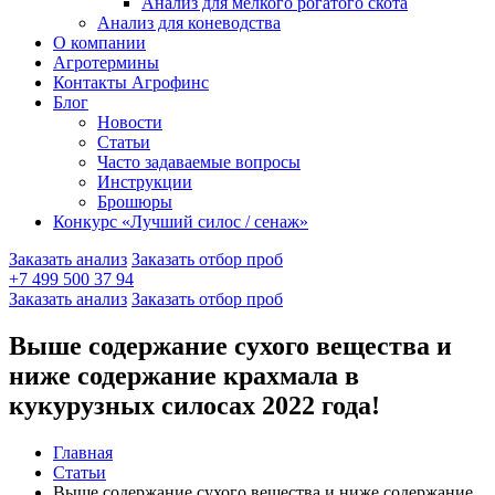
Анализ для мелкого рогатого скота
Анализ для коневодства
О компании
Агротермины
Контакты Агрофинс
Блог
Новости
Статьи
Часто задаваемые вопросы
Инструкции
Брошюры
Конкурс «Лучший силос / сенаж»
Заказать анализ
Заказать отбор проб
+7 499 500 37 94
Заказать анализ
Заказать отбор проб
Выше содержание сухого вещества и
ниже содержание крахмала в
кукурузных силосах 2022 года!
Главная
Статьи
Выше содержание сухого вещества и ниже содержание