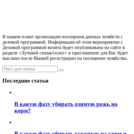
В нашем плане организация посещения данных хозяйств с
деловой программой. Информация об этом мероприятии с
Деловой программой визита будет опубликована на сайте в
разделе «Лучший сенаж/силос» и приглашение для Вас будет
выслано после Вышей регистрации на посещение хозяйства.
Последние статьи
В какую фазу убирать озимую рожь на
корм?
В какую фазу убирать кукурузу на корм и