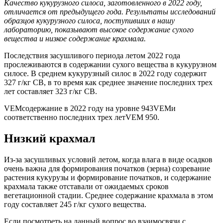
Качество кукурузного силоса, заготовленного в 2022 году,
отличается от предыдущего года. Результаты исследований
образцов кукурузного силоса, поступивших в нашу
лабораторию, показывают высокое содержание сухого
вещества и низкое содержание крахмала.
Последствия засушливого периода летом 2022 года
прослеживаются в содержании сухого вещества в кукурузном
силосе. В среднем кукурузный силос в 2022 году содержит
327 г/кг СВ, в то время как среднее значение последних трех
лет составляет 323 г/кг СВ.
VEMсодержание в 2022 году на уровне 943VEMи
соответственно последних трех летVEM 950.
Низкий крахмал
Из-за засушливых условий летом, когда влага в виде осадков
очень важна для формирования початков (зерна) созревание
растения кукурузы и формирование початков, и содержание
крахмала также отставали от ожидаемых сроков
вегетационной стадии. Среднее содержание крахмала в этом
году составляет 245 г/кг сухого вещества.
Если посмотреть на данный вопрос во взаимосвязи с