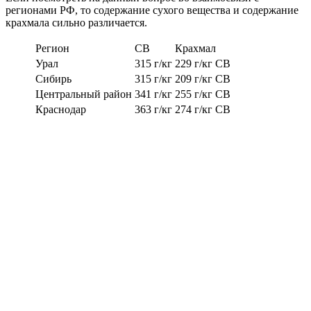
регионами РФ, то содержание сухого вещества и содержание
крахмала сильно различается.
Регион
СВ
Крахмал
Урал
315 г/кг
229 г/кг СВ
Сибирь
315 г/кг
209 г/кг СВ
Центральный район
341 г/кг
255 г/кг СВ
Краснодар
363 г/кг
274 г/кг СВ