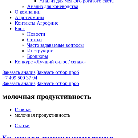
Анализ для мелкого рогатого скота
Анализ для коневодства
О компании
Агротермины
Контакты Агрофинс
Блог
Новости
Статьи
Часто задаваемые вопросы
Инструкции
Брошюры
Конкурс «Лучший силос / сенаж»
Заказать анализ
Заказать отбор проб
+7 499 500 37 94
Заказать анализ
Заказать отбор проб
молочная продуктивность
Главная
молочная продуктивность
Статьи
Как повысить молочную продуктивность