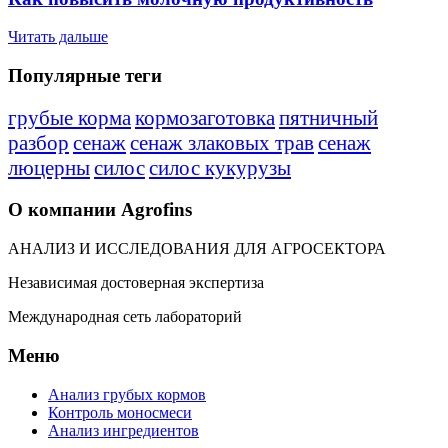
Читать дальше
Популярные теги
грубые корма
кормозаготовка
пятничный
разбор
сенаж
сенаж злаковых трав
сенаж
люцерны
силос
силос кукурузы
О компании Agrofins
АНАЛИЗ И ИССЛЕДОВАНИЯ ДЛЯ АГРОСЕКТОРА
Независимая достоверная экспертиза
Международная сеть лабораторий
Меню
Анализ грубых кормов
Контроль моносмеси
Анализ ингредиентов