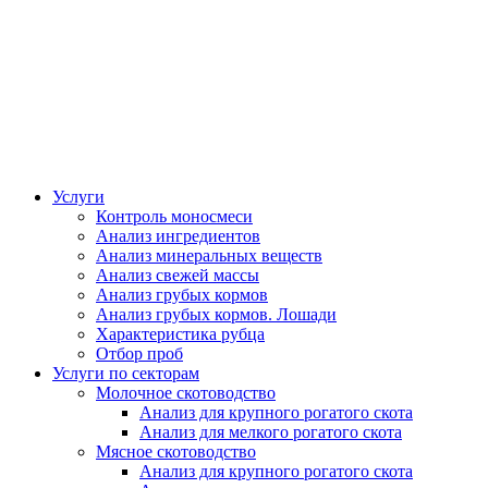
Услуги
Контроль моносмеси
Анализ ингредиентов
Анализ минеральных веществ
Анализ свежей массы
Анализ грубых кормов
Анализ грубых кормов. Лошади
Характеристика рубца
Отбор проб
Услуги по секторам
Молочное скотоводство
Анализ для крупного рогатого скота
Анализ для мелкого рогатого скота
Мясное скотоводство
Анализ для крупного рогатого скота