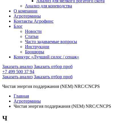
Анализ для мелкого рогатого скота
Анализ для коневодства
О компании
Агротермины
Контакты Агрофинс
Блог
Новости
Статьи
Часто задаваемые вопросы
Инструкции
Брошюры
Конкурс «Лучший силос / сенаж»
Заказать анализ
Заказать отбор проб
+7 499 500 37 94
Заказать анализ
Заказать отбор проб
Чистая энергия поддержания (NEM) NRC/CNCPS
Главная
Агротермины
Чистая энергия поддержания (NEM) NRC/CNCPS
Ч