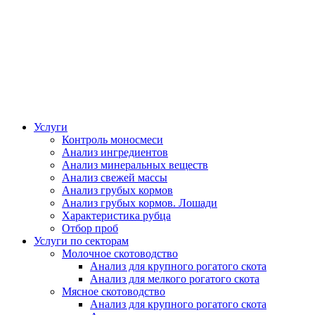
Услуги
Контроль моносмеси
Анализ ингредиентов
Анализ минеральных веществ
Анализ свежей массы
Анализ грубых кормов
Анализ грубых кормов. Лошади
Характеристика рубца
Отбор проб
Услуги по секторам
Молочное скотоводство
Анализ для крупного рогатого скота
Анализ для мелкого рогатого скота
Мясное скотоводство
Анализ для крупного рогатого скота