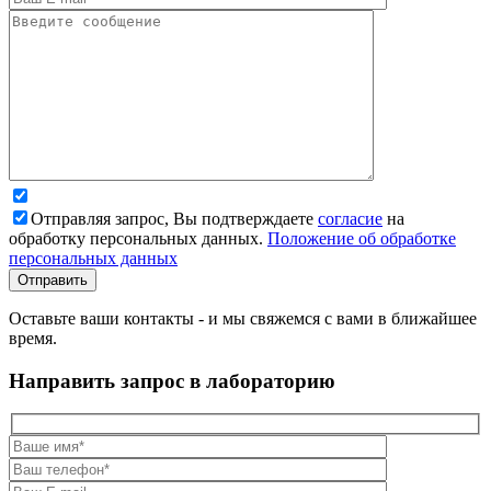
Отправляя запрос, Вы подтверждаете
согласие
на
обработку персональных данных.
Положение об обработке
персональных данных
Оставьте ваши контакты - и мы свяжемся с вами в ближайшее
время.
Направить запрос в лабораторию