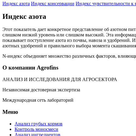
Индекс азота
Индекс консервации
Индекс чувствительности к 
Индекс азота
Этот показатель дает конкретное представление об азотном п
слишком низкий уровень или слишком высокий. Эта информаци
показывает поступление азота из почвы, навоза и удобрений.
азотных удобрений и правильного выбора момента скашивания
N-индекс объединяет множество различных факторов, влияющих
О компании Agrofins
АНАЛИЗ И ИССЛЕДОВАНИЯ ДЛЯ АГРОСЕКТОРА
Независимая достоверная экспертиза
Международная сеть лабораторий
Меню
Анализ грубых кормов
Контроль моносмеси
Анализ ингредиентов