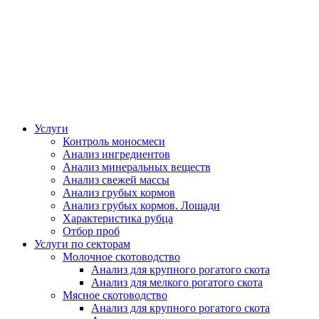
Услуги
Контроль моносмеси
Анализ ингредиентов
Анализ минеральных веществ
Анализ свежей массы
Анализ грубых кормов
Анализ грубых кормов. Лошади
Характеристика рубца
Отбор проб
Услуги по секторам
Молочное скотоводство
Анализ для крупного рогатого скота
Анализ для мелкого рогатого скота
Мясное скотоводство
Анализ для крупного рогатого скота