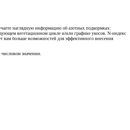
олучаете наглядную информацию об азотных подкормках:
дующем вегетационном цикле и/или графике укосов. N-индекс
ает вам больше возможностей для эффективного внесения
 числовом значении.