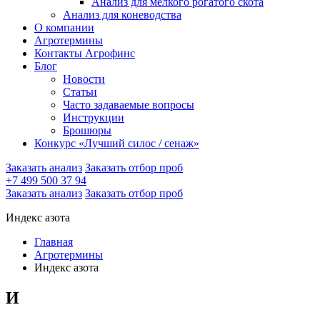
Анализ для мелкого рогатого скота
Анализ для коневодства
О компании
Агротермины
Контакты Агрофинс
Блог
Новости
Статьи
Часто задаваемые вопросы
Инструкции
Брошюры
Конкурс «Лучший силос / сенаж»
Заказать анализ
Заказать отбор проб
+7 499 500 37 94
Заказать анализ
Заказать отбор проб
Индекс азота
Главная
Агротермины
Индекс азота
И