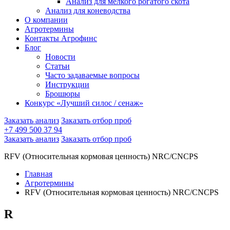
Анализ для мелкого рогатого скота
Анализ для коневодства
О компании
Агротермины
Контакты Агрофинс
Блог
Новости
Статьи
Часто задаваемые вопросы
Инструкции
Брошюры
Конкурс «Лучший силос / сенаж»
Заказать анализ
Заказать отбор проб
+7 499 500 37 94
Заказать анализ
Заказать отбор проб
RFV (Относительная кормовая ценность) NRC/CNCPS
Главная
Агротермины
RFV (Относительная кормовая ценность) NRC/CNCPS
R