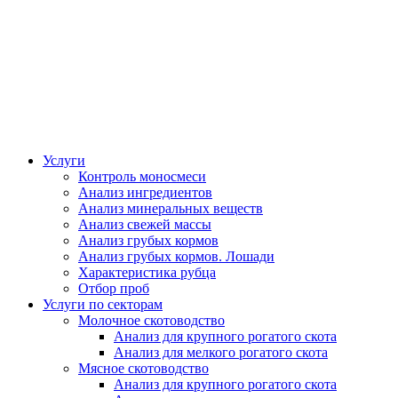
Услуги
Контроль моносмеси
Анализ ингредиентов
Анализ минеральных веществ
Анализ свежей массы
Анализ грубых кормов
Анализ грубых кормов. Лошади
Характеристика рубца
Отбор проб
Услуги по секторам
Молочное скотоводство
Анализ для крупного рогатого скота
Анализ для мелкого рогатого скота
Мясное скотоводство
Анализ для крупного рогатого скота