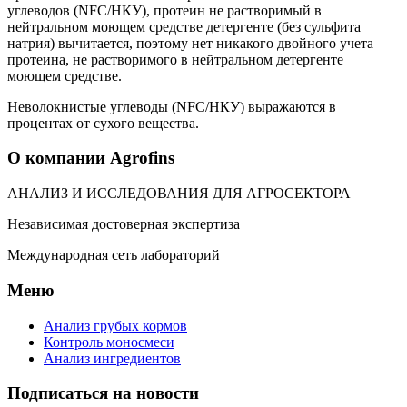
углеводов (NFC/НКУ), протеин не растворимый в
нейтральном моющем средстве детергенте (без сульфита
натрия) вычитается, поэтому нет никакого двойного учета
протеина, не растворимого в нейтральном детергенте
моющем средстве.
Неволокнистые углеводы (NFC/НКУ) выражаются в
процентах от сухого вещества.
О компании Agrofins
АНАЛИЗ И ИССЛЕДОВАНИЯ ДЛЯ АГРОСЕКТОРА
Независимая достоверная экспертиза
Международная сеть лабораторий
Меню
Анализ грубых кормов
Контроль моносмеси
Анализ ингредиентов
Подписаться на новости