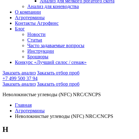
Анализ для мелкого рогатого скота
Анализ для коневодства
О компании
Агротермины
Контакты Агрофинс
Блог
Новости
Статьи
Часто задаваемые вопросы
Инструкции
Брошюры
Конкурс «Лучший силос / сенаж»
Заказать анализ
Заказать отбор проб
+7 499 500 37 94
Заказать анализ
Заказать отбор проб
Неволокнистые углеводы (NFC) NRC/CNCPS
Главная
Агротермины
Неволокнистые углеводы (NFC) NRC/CNCPS
Н