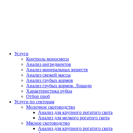
Услуги
Контроль моносмеси
Анализ ингредиентов
Анализ минеральных веществ
Анализ свежей массы
Анализ грубых кормов
Анализ грубых кормов. Лошади
Характеристика рубца
Отбор проб
Услуги по секторам
Молочное скотоводство
Анализ для крупного рогатого скота
Анализ для мелкого рогатого скота
Мясное скотоводство
Анализ для крупного рогатого скота