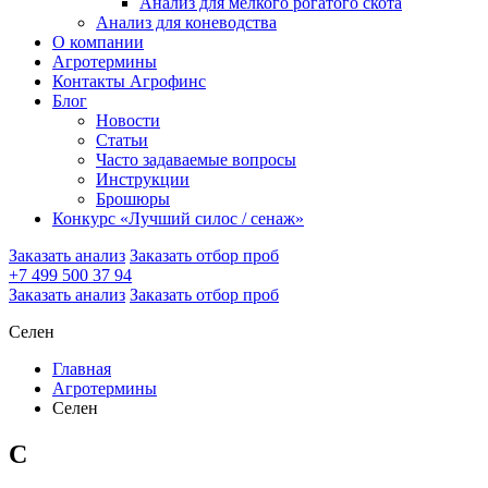
Анализ для мелкого рогатого скота
Анализ для коневодства
О компании
Агротермины
Контакты Агрофинс
Блог
Новости
Статьи
Часто задаваемые вопросы
Инструкции
Брошюры
Конкурс «Лучший силос / сенаж»
Заказать анализ
Заказать отбор проб
+7 499 500 37 94
Заказать анализ
Заказать отбор проб
Селен
Главная
Агротермины
Селен
С