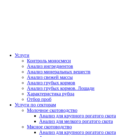
Услуги
Контроль моносмеси
Анализ ингредиентов
Анализ минеральных веществ
Анализ свежей массы
Анализ грубых кормов
Анализ грубых кормов. Лошади
Характеристика рубца
Отбор проб
Услуги по секторам
Молочное скотоводство
Анализ для крупного рогатого скота
Анализ для мелкого рогатого скота
Мясное скотоводство
Анализ для крупного рогатого скота