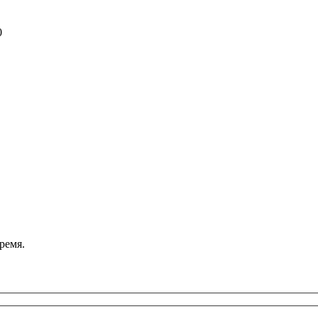
0
ремя.