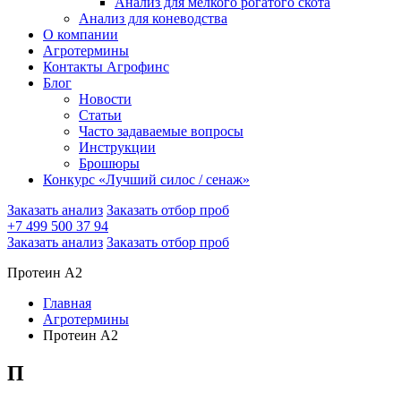
Анализ для мелкого рогатого скота
Анализ для коневодства
О компании
Агротермины
Контакты Агрофинс
Блог
Новости
Статьи
Часто задаваемые вопросы
Инструкции
Брошюры
Конкурс «Лучший силос / сенаж»
Заказать анализ
Заказать отбор проб
+7 499 500 37 94
Заказать анализ
Заказать отбор проб
Протеин А2
Главная
Агротермины
Протеин А2
П