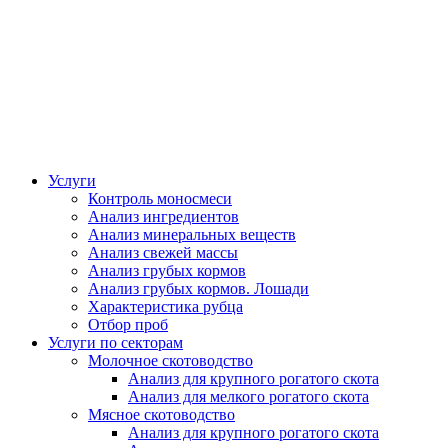
Услуги
Контроль моносмеси
Анализ ингредиентов
Анализ минеральных веществ
Анализ свежей массы
Анализ грубых кормов
Анализ грубых кормов. Лошади
Характеристика рубца
Отбор проб
Услуги по секторам
Молочное скотоводство
Анализ для крупного рогатого скота
Анализ для мелкого рогатого скота
Мясное скотоводство
Анализ для крупного рогатого скота