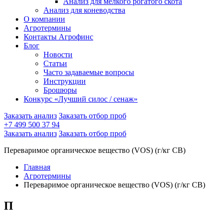
Анализ для мелкого рогатого скота
Анализ для коневодства
О компании
Агротермины
Контакты Агрофинс
Блог
Новости
Статьи
Часто задаваемые вопросы
Инструкции
Брошюры
Конкурс «Лучший силос / сенаж»
Заказать анализ
Заказать отбор проб
+7 499 500 37 94
Заказать анализ
Заказать отбор проб
Переваримое органическое вещество (VOS) (г/кг СВ)
Главная
Агротермины
Переваримое органическое вещество (VOS) (г/кг СВ)
П