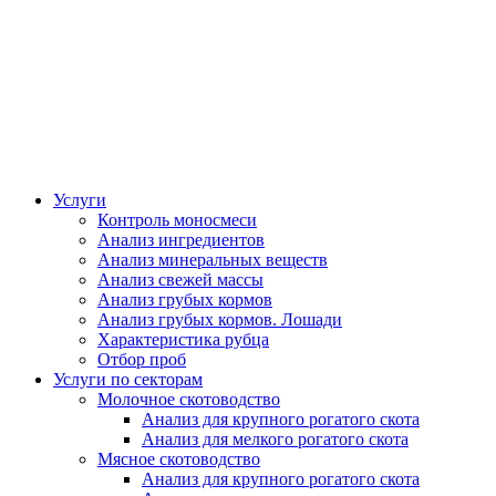
Услуги
Контроль моносмеси
Анализ ингредиентов
Анализ минеральных веществ
Анализ свежей массы
Анализ грубых кормов
Анализ грубых кормов. Лошади
Характеристика рубца
Отбор проб
Услуги по секторам
Молочное скотоводство
Анализ для крупного рогатого скота
Анализ для мелкого рогатого скота
Мясное скотоводство
Анализ для крупного рогатого скота