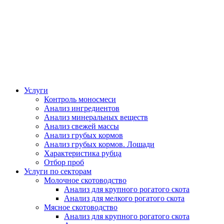
Услуги
Контроль моносмеси
Анализ ингредиентов
Анализ минеральных веществ
Анализ свежей массы
Анализ грубых кормов
Анализ грубых кормов. Лошади
Характеристика рубца
Отбор проб
Услуги по секторам
Молочное скотоводство
Анализ для крупного рогатого скота
Анализ для мелкого рогатого скота
Мясное скотоводство
Анализ для крупного рогатого скота