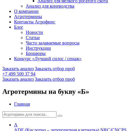
Анализ для мелкого рогатого скота
Анализ для коневодства
О компании
Агротермины
Контакты Агрофинс
Блог
Новости
Статьи
Часто задаваемые вопросы
Инструкции
Брошюры
Конкурс «Лучший силос / сенаж»
Заказать анализ
Заказать отбор проб
+7 499 500 37 94
Заказать анализ
Заказать отбор проб
Агротермины на букву «Б»
Главная
A
ADF (Кислотно – детергентная клетчатка) NRC/CNCPS