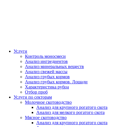
Услуги
Контроль моносмеси
Анализ ингредиентов
Анализ минеральных веществ
Анализ свежей массы
Анализ грубых кормов
Анализ грубых кормов. Лошади
Характеристика рубца
Отбор проб
Услуги по секторам
Молочное скотоводство
Анализ для крупного рогатого скота
Анализ для мелкого рогатого скота
Мясное скотоводство
Анализ для крупного рогатого скота