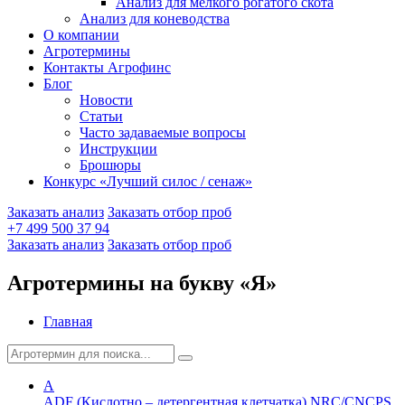
Анализ для мелкого рогатого скота
Анализ для коневодства
О компании
Агротермины
Контакты Агрофинс
Блог
Новости
Статьи
Часто задаваемые вопросы
Инструкции
Брошюры
Конкурс «Лучший силос / сенаж»
Заказать анализ
Заказать отбор проб
+7 499 500 37 94
Заказать анализ
Заказать отбор проб
Агротермины на букву «Я»
Главная
A
ADF (Кислотно – детергентная клетчатка) NRC/CNCPS