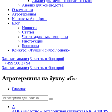
Анализ для мелкого рогатого скота
Анализ для коневодства
О компании
Агротермины
Контакты Агрофинс
Блог
Новости
Статьи
Часто задаваемые вопросы
Инструкции
Брошюры
Конкурс «Лучший силос / сенаж»
Заказать анализ
Заказать отбор проб
+7 499 500 37 94
Заказать анализ
Заказать отбор проб
Агротермины на букву «G»
Главная
A
ADF (Кислотно – детергентная клетчатка) NRC/CNCPS