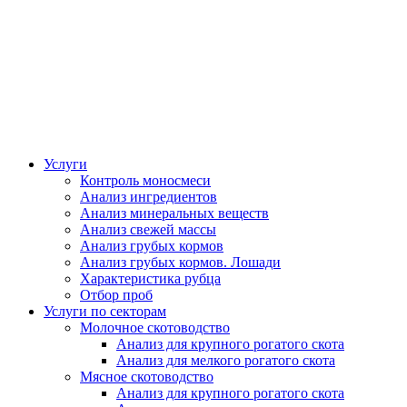
Услуги
Контроль моносмеси
Анализ ингредиентов
Анализ минеральных веществ
Анализ свежей массы
Анализ грубых кормов
Анализ грубых кормов. Лошади
Характеристика рубца
Отбор проб
Услуги по секторам
Молочное скотоводство
Анализ для крупного рогатого скота
Анализ для мелкого рогатого скота
Мясное скотоводство
Анализ для крупного рогатого скота